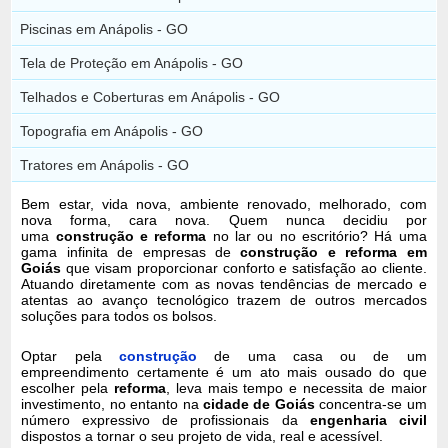
Piscinas em Anápolis - GO
Tela de Proteção em Anápolis - GO
Telhados e Coberturas em Anápolis - GO
Topografia em Anápolis - GO
Tratores em Anápolis - GO
Bem estar, vida nova, ambiente renovado, melhorado, com
nova forma, cara nova. Quem nunca decidiu por
uma
construção e reforma
no lar ou no escritório? Há uma
gama infinita de empresas de
construção e reforma em
Goiás
que visam proporcionar conforto e satisfação ao cliente.
Atuando diretamente com as novas tendências de mercado e
atentas ao avanço tecnológico trazem de outros mercados
soluções para todos os bolsos.
Optar pela
construção
de uma casa ou de um
empreendimento certamente é um ato mais ousado do que
escolher pela
reforma
, leva mais tempo e necessita de maior
investimento, no entanto na
cidade de Goiás
concentra-se um
número expressivo de profissionais da
engenharia civil
dispostos a tornar o seu projeto de vida, real e acessível.