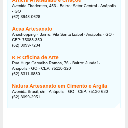
Avenida Tiradentes, 453 - Bairro: Setor Central - Anápolis
- GO
(62) 3943-0628
Acaa Artesanato
Anashopping - Bairro: Vila Santa Izabel - Anápolis - GO -
CEP: 75083-350
(62) 3099-7204
K R Oficina de Arte
Rua Hugo Carvalho Ramos, 76 - Bairro: Jundaí -
Anápolis - GO - CEP: 75110-320
(62) 3311-6830
Natura Artesanato em Cimento e Argila
Avenida Brasil, s/n - Anápolis - GO - CEP: 75130-630
(62) 3099-2951