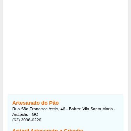
Artesanato do Pão
Rua São Francisco Assis, 46 - Bairro: Vila Santa Maria -
Anápolis - GO
(62) 3098-6226
Articril Artesanato e Criaçõe