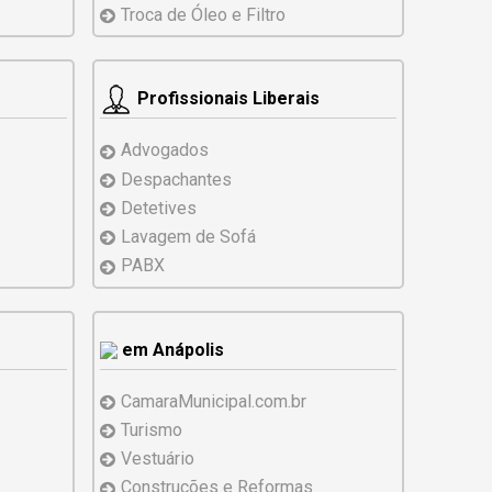
Troca de Óleo e Filtro
Profissionais Liberais
Advogados
Despachantes
Detetives
Lavagem de Sofá
PABX
em Anápolis
CamaraMunicipal.com.br
Turismo
Vestuário
Construções e
Reformas