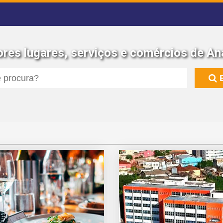
res lugares, serviços e comércios de An
E