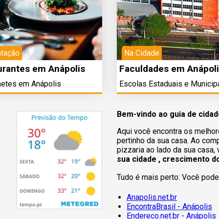
ntação
Na Cidade
urantes em Anápolis
Faculdades em Anápol
etes em Anápolis
Escolas Estaduais e Municip
Bem-vindo ao guia de cidad
Aqui você encontra os melhor
pertinho da sua casa. Ao comp
pizzaria ao lado da sua casa,
sua cidade , crescimento d
Tudo é mais perto: Você pode 
Anapolis.net.br
EncontraBrasil - Anápolis
Endereco.net.br - Anápolis