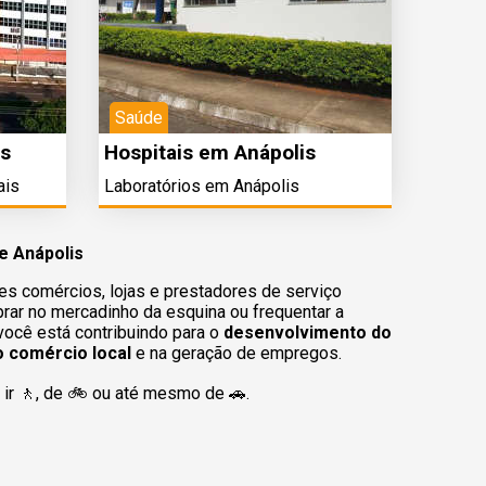
Saúde
is
Hospitais em Anápolis
ais
Laboratórios em Anápolis
e Anápolis
es comércios, lojas e prestadores de serviço
rar no mercadinho da esquina ou frequentar a
 você está contribuindo para o
desenvolvimento do
o comércio local
e na geração de empregos.
ir 🚶‍, de 🚲 ou até mesmo de 🚗.