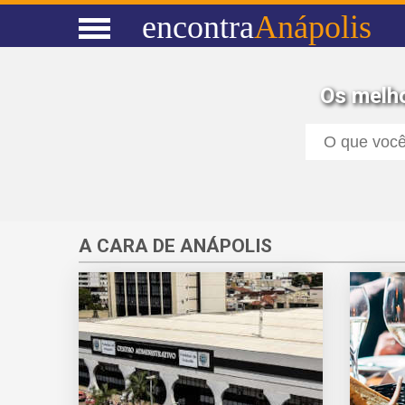
encontra
Anápolis
Os melho
A CARA DE ANÁPOLIS