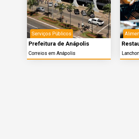
Serviços Públicos
Alime
Prefeitura de Anápolis
Resta
Correios em Anápolis
Lanchon