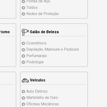
Portas de Aço
Toldos
Redes de Proteção
erismo
Salão de Beleza
Cosméticos
Depilação, Manicure
e Pedicure
Perfumarias
Podologia
Veículos
Auto Elétrico
Martelinho de Ouro
Oficinas Mecânicas