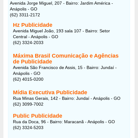
Avenida Jorge Miguel, 207 - Bairro: Jardim América -
Anápolis - GO
(62) 3311-2172
Hz Publicidade
Avenida Miguel João, 193 sala 107 - Bairro: Setor
Central - Anápolis - GO
(62) 3324-2033
Máxima Brasil Comunicação e Agências
de Publicidade
Avenida São Francisco de Assis, 15 - Bairro: Jundaí -
Anápolis - GO
(62) 4015-0200
Mídia Executiva Publicidade
Rua Minas Gerais, 142 - Bairro: Jundaí - Anápolis - GO
(62) 3099-7002
Public Publicidade
Rua da Doca, 96 - Bairro: Maracanã - Anápolis - GO
(62) 3324-5203