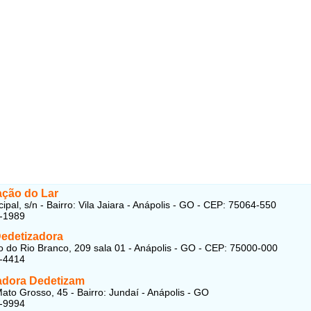
ação do Lar
ipal, s/n - Bairro: Vila Jaiara - Anápolis - GO - CEP: 75064-550
9-1989
Dedetizadora
 do Rio Branco, 209 sala 01 - Anápolis - GO - CEP: 75000-000
8-4414
adora Dedetizam
ato Grosso, 45 - Bairro: Jundaí - Anápolis - GO
4-9994