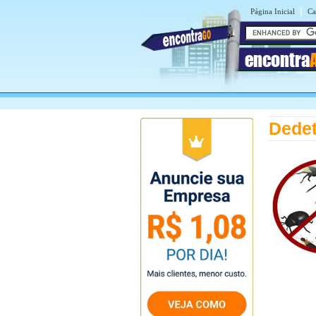
|
Página Inicial
Ca
encontra
Dedet