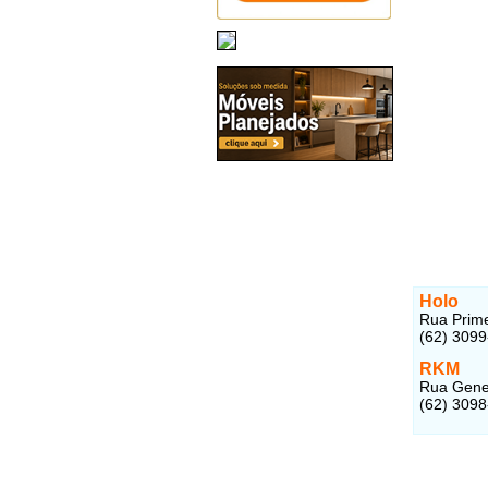
Holo
Rua Prime
(62) 309
RKM
Rua Gener
(62) 309