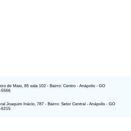
iro de Maio, 85 sala 102 - Bairro: Centro - Anápolis - GO
9-5566
al Joaquim Inácio, 787 - Bairro: Setor Central - Anápolis - GO
8-6215