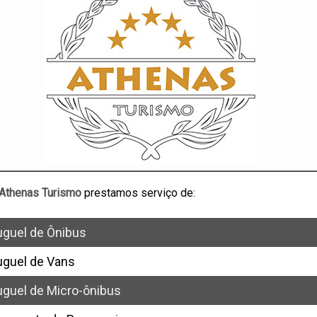
Athenas Turismo
prestamos serviço de:
uguel de Ônibus
uguel de Vans
uguel de Micro-ônibus