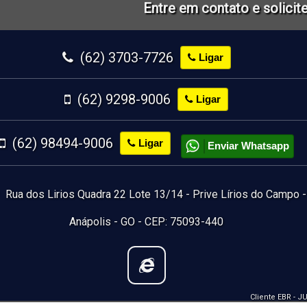
Entre em contato e solicite nosso
(62) 3703-7726
Ligar
(62) 9298-9006
Ligar
(62) 98494-9006
Ligar
Enviar Whatsapp
Rua dos Lirios Quadra 22 Lote 13/14 - Prive Lírios do Campo -
Anápolis - GO - CEP: 75093-440
Cliente EBR - J