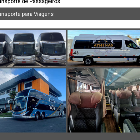
ansporte de Passageiros
ansporte para Viagens