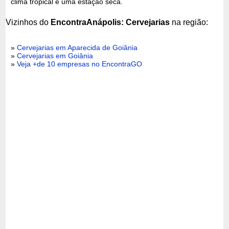
clima tropical e uma estação seca.
Vizinhos do
EncontraAnápolis: Cervejarias
na região:
»
Cervejarias em Aparecida de Goiânia
»
Cervejarias em Goiânia
»
Veja +de 10 empresas no EncontraGO