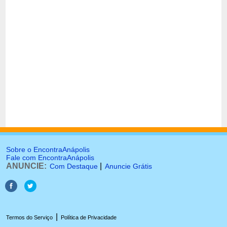
Sobre o EncontraAnápolis
Fale com EncontraAnápolis
ANUNCIE:
|
Com Destaque
Anuncie Grátis
|
Termos do Serviço
Política de Privacidade