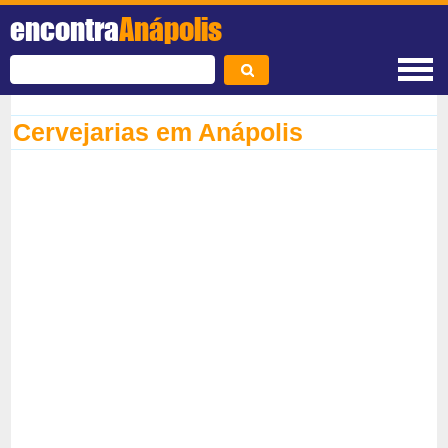
encontra
Anápolis
Cervejarias em Anápolis