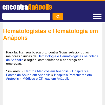
encontra
Anápolis
Hematologistas e Hematologia em
Anápolis
Para facilitar sua busca o Encontra Goiás selecionou as
melhores clínicas de
Hematologia e Hematologistas na cidade
de Anápolis
e região, com telefones e endereço das
empresas.
Similares: »
Centros Médicos em Anápolis
»
Hospitais e
Postos de Saúde em Anápolis
»
Hospitais Particulares em
Anápolis
»
Médicos e Clínicas em Anápolis