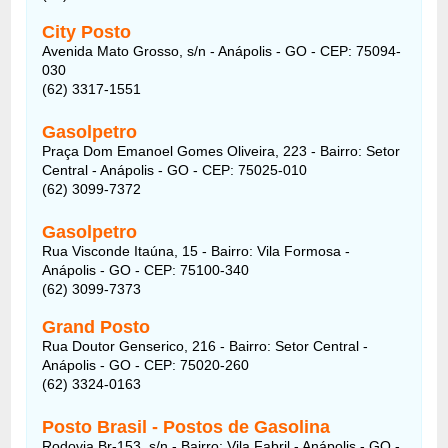
City Posto
Avenida Mato Grosso, s/n - Anápolis - GO - CEP: 75094-
030
(62) 3317-1551
Gasolpetro
Praça Dom Emanoel Gomes Oliveira, 223 - Bairro: Setor
Central - Anápolis - GO - CEP: 75025-010
(62) 3099-7372
Gasolpetro
Rua Visconde Itaúna, 15 - Bairro: Vila Formosa -
Anápolis - GO - CEP: 75100-340
(62) 3099-7373
Grand Posto
Rua Doutor Genserico, 216 - Bairro: Setor Central -
Anápolis - GO - CEP: 75020-260
(62) 3324-0163
Posto Brasil - Postos de Gasolina
Rodovia Br-153, s/n - Bairro: Vila Fabril - Anápolis - GO -