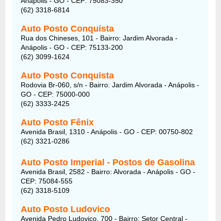
Anápolis - GO - CEP: 75083-350
(62) 3318-6814
Auto Posto Conquista
Rua dos Chineses, 101 - Bairro: Jardim Alvorada -
Anápolis - GO - CEP: 75133-200
(62) 3099-1624
Auto Posto Conquista
Rodovia Br-060, s/n - Bairro: Jardim Alvorada - Anápolis -
GO - CEP: 75000-000
(62) 3333-2425
Auto Posto Fênix
Avenida Brasil, 1310 - Anápolis - GO - CEP: 00750-802
(62) 3321-0286
Auto Posto Imperial - Postos de Gasolina
Avenida Brasil, 2582 - Bairro: Alvorada - Anápolis - GO -
CEP: 75084-555
(62) 3318-5109
Auto Posto Ludovico
Avenida Pedro Ludovico, 700 - Bairro: Setor Central -