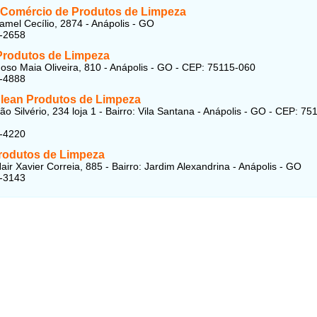
 Comércio de Produtos de Limpeza
amel Cecílio, 2874 - Anápolis - GO
4-2658
 Produtos de Limpeza
oso Maia Oliveira, 810 - Anápolis - GO - CEP: 75115-060
4-4888
lean Produtos de Limpeza
o Silvério, 234 loja 1 - Bairro: Vila Santana - Anápolis - GO - CEP: 75
6-4220
rodutos de Limpeza
air Xavier Correia, 885 - Bairro: Jardim Alexandrina - Anápolis - GO
5-3143