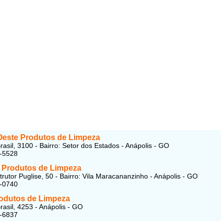
Oeste Produtos de Limpeza
rasil, 3100 - Bairro: Setor dos Estados - Anápolis - GO
9-5528
 Produtos de Limpeza
rutor Puglise, 50 - Bairro: Vila Maracananzinho - Anápolis - GO
1-0740
odutos de Limpeza
rasil, 4253 - Anápolis - GO
4-6837