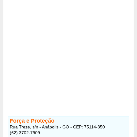
Força e Proteção
Rua Treze, s/n - Anápolis - GO - CEP: 75114-350
(62) 3702-7909